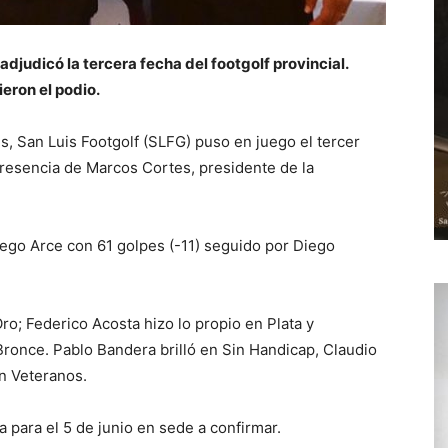
adjudicó la tercera fecha del footgolf provincial.
eron el podio.
s, San Luis Footgolf (SLFG) puso en juego el tercer
presencia de Marcos Cortes, presidente de la
iego Arce con 61 golpes (-11) seguido por Diego
Oro; Federico Acosta hizo lo propio en Plata y
Bronce. Pablo Bandera brilló en Sin Handicap, Claudio
n Veteranos.
 para el 5 de junio en sede a confirmar.