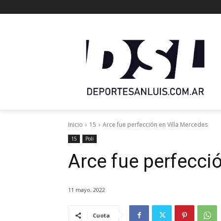
Inicio
15
Arce fue perfección en Villa Mercedes
15
Poli
Arce fue perfecci
11 mayo, 2022
Cuota