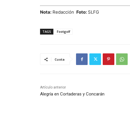
Nota:
Redacción
Foto:
SLFG
TAGS
Footgolf
Cuota
Artículo anterior
Alegría en Cortaderas y Concarán