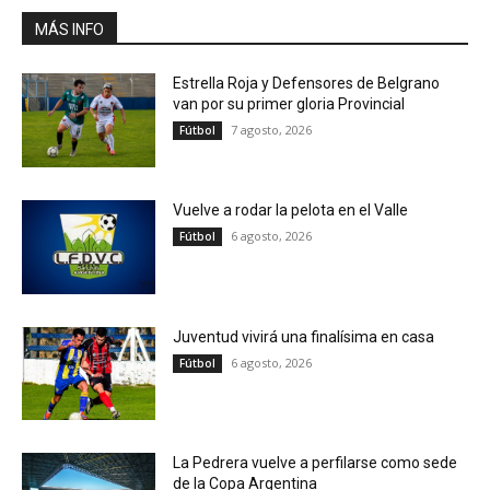
MÁS INFO
Estrella Roja y Defensores de Belgrano
van por su primer gloria Provincial
7 agosto, 2026
Fútbol
Vuelve a rodar la pelota en el Valle
6 agosto, 2026
Fútbol
Juventud vivirá una finalísima en casa
6 agosto, 2026
Fútbol
La Pedrera vuelve a perfilarse como sede
de la Copa Argentina