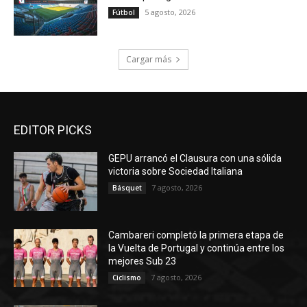
5 agosto, 2026
Fútbol
Cargar más
EDITOR PICKS
GEPU arrancó el Clausura con una sólida
victoria sobre Sociedad Italiana
7 agosto, 2026
Básquet
Cambareri completó la primera etapa de
la Vuelta de Portugal y continúa entre los
mejores Sub 23
7 agosto, 2026
Ciclismo