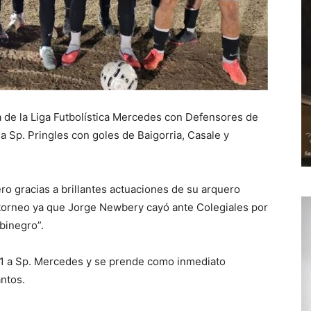
 de la Liga Futbolística Mercedes con Defensores de
 Sp. Pringles con goles de Baigorria, Casale y
ro gracias a brillantes actuaciones de su arquero
el torneo ya que Jorge Newbery cayó ante Colegiales por
lbinegro”.
2-1 a Sp. Mercedes y se prende como inmediato
antos.