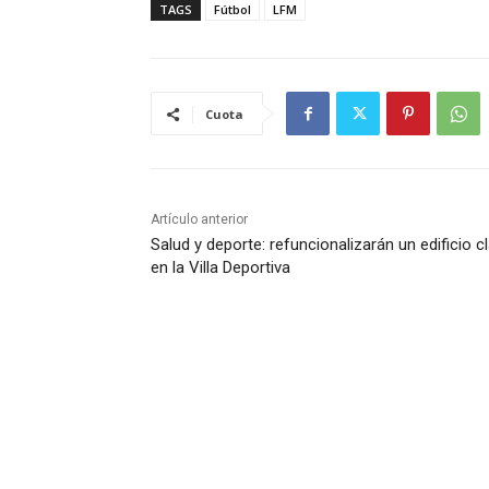
TAGS
Fútbol
LFM
Cuota
Artículo anterior
Salud y deporte: refuncionalizarán un edificio c
en la Villa Deportiva