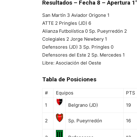
Resultados – Fecha 8 – Apertura 1
San Martín 3 Aviador Origone 1
ATTE 2 Pringles (JD) 6
Alianza Futbolística 0 Sp. Pueyrredón 2
Colegiales 2 Jorge Newbery 1
Defensores (JD) 3 Sp. Pringles 0
Defensores del Este 2 Sp. Mercedes 1
Libre: Asociación del Oeste
Tabla de Posiciones
#
Equipos
PTS
1
Belgrano (JD)
19
2
Sp. Pueyrredón
16