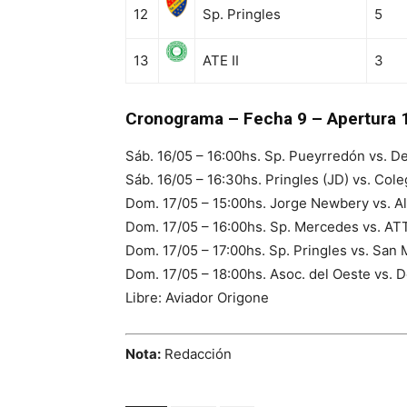
12
Sp. Pringles
5
13
ATE II
3
Cronograma – Fecha 9 – Apertura 
Sáb. 16/05 – 16:00hs. Sp. Pueyrredón vs. D
Sáb. 16/05 – 16:30hs. Pringles (JD) vs. Cole
Dom. 17/05 – 15:00hs. Jorge Newbery vs. Ali
Dom. 17/05 – 16:00hs. Sp. Mercedes vs. AT
Dom. 17/05 – 17:00hs. Sp. Pringles vs. San 
Dom. 17/05 – 18:00hs. Asoc. del Oeste vs.
Libre: Aviador Origone
Nota:
Redacción