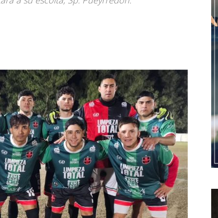
ará a su escolta, Sp. Pueyrredón.