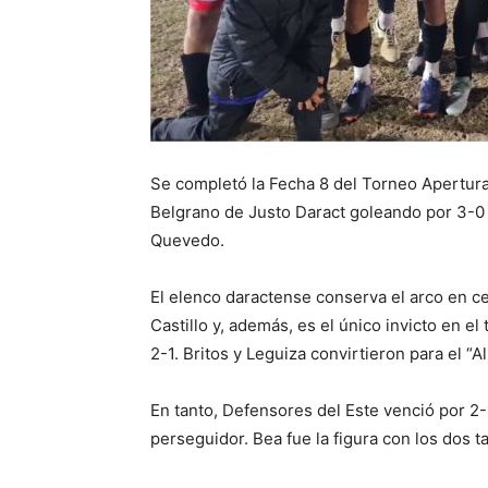
Se completó la Fecha 8 del Torneo Apertura
Belgrano de Justo Daract goleando por 3-0 a
Quevedo.
El elenco daractense conserva el arco en ce
Castillo y, además, es el único invicto en 
2-1. Britos y Leguiza convirtieron para el “A
En tanto, Defensores del Este venció por 
perseguidor. Bea fue la figura con los dos t