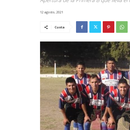
Apertura de la Primera B que lleva el
12 agosto, 2021
Cuota