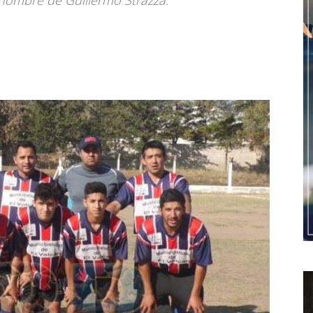
 nombre de Guillermo Strazza.