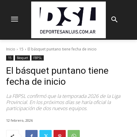
Inicio
15
El básquet puntano tiene fecha de inicio
15
Básquet
FBPSL
El básquet puntano tiene
fecha de inicio
La FBPSL confirmó que la temporada 2026 de la Liga
Provincial. En los próximos días se haría oficial la
participación de dos nuevos equipos.
12 febrero, 2026