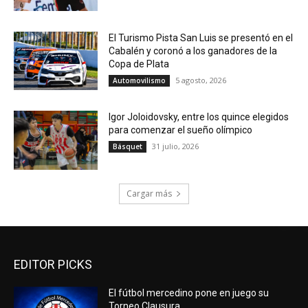
El Turismo Pista San Luis se presentó en el
Cabalén y coronó a los ganadores de la
Copa de Plata
5 agosto, 2026
Automovilismo
Igor Joloidovsky, entre los quince elegidos
para comenzar el sueño olímpico
31 julio, 2026
Básquet
Cargar más
EDITOR PICKS
El fútbol mercedino pone en juego su
Torneo Clausura