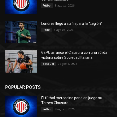
8 agosto, 2026
Fútbol
Londres llegó a su fin para la “Legión”
8 agosto, 2026
Padel
GEPU arrancó el Clausura con una sólida
victoria sobre Sociedad Italiana
7 agosto, 2026
Básquet
POPULAR POSTS
El fútbol mercedino pone en juego su
Torneo Clausura
8 agosto, 2026
Fútbol