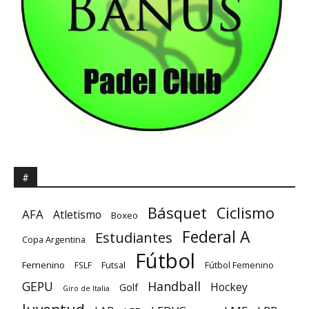
#
Básquet
Ciclismo
AFA
Atletismo
Boxeo
Federal A
Estudiantes
Copa Argentina
Fútbol
Femenino
Futsal
FSLF
Fútbol Femenino
GEPU
Handball
Hockey
Golf
Giro de Italia