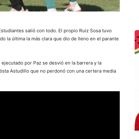
studiantes salió con todo. El propio Ruiz Sosa tuvo
o la última la más clara que dio de lleno en el parante
re ejecutado por Paz se desvió en la barrera y la
tista Astudillo que no perdonó con una certera media