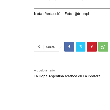
Nota:
Redacción
Foto:
@trionph
Cuota
Artículo anterior
La Copa Argentina arranca en La Pedrera