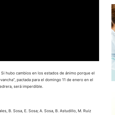
 Si hubo cambios en los estados de ánimo porque el
revancha”, pactada para el domingo 11 de enero en el
edrera, será imperdible.
les, B. Sosa, E. Sosa; A. Sosa, B. Astudillo, M. Ruiz