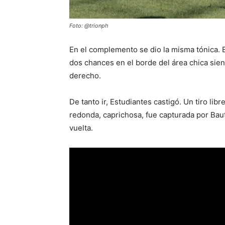
Foto: @trionph
En el complemento se dio la misma tónica. E
dos chances en el borde del área chica siend
derecho.
De tanto ir, Estudiantes castigó. Un tiro lib
redonda, caprichosa, fue capturada por Bau
vuelta.