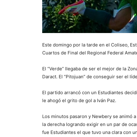
Este domingo por la tarde en el Coliseo, Es
Cuartos de Final del Regional Federal Ama
El “Verde” llegaba de ser el mejor de la Zo
Daract. El “Pitojuan” de conseguir ser el líd
El partido arrancó con un Estudiantes deci
le ahogó el grito de gol a Iván Paz.
Los minutos pasaron y Newbery se animó a 
la derecha logrando exigir en un par de oc
fue Estudiantes el que tuvo una clara con u