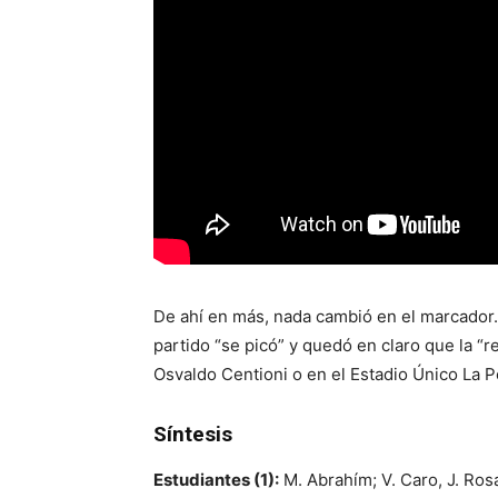
De ahí en más, nada cambió en el marcador.
partido “se picó” y quedó en claro que la “
Osvaldo Centioni o en el Estadio Único La P
Síntesis
Estudiantes (1):
M. Abrahím; V. Caro, J. Rosa