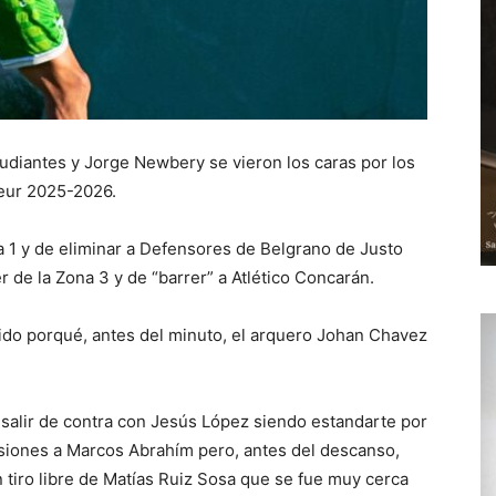
tudiantes y Jorge Newbery se vieron los caras por los
teur 2025-2026.
na 1 y de eliminar a Defensores de Belgrano de Justo
er de la Zona 3 y de “barrer” a Atlético Concarán.
dido porqué, antes del minuto, el arquero Johan Chavez
salir de contra con Jesús López siendo estandarte por
asiones a Marcos Abrahím pero, antes del descanso,
n tiro libre de Matías Ruiz Sosa que se fue muy cerca