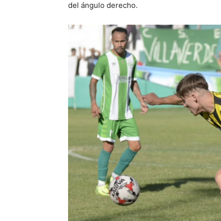
del ángulo derecho.