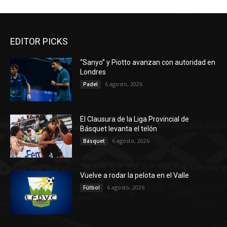
EDITOR PICKS
“Sanyo” y Piotto avanzan con autoridad en
Londres
6 agosto, 2026
Padel
El Clausura de la Liga Provincial de
Básquet levanta el telón
6 agosto, 2026
Básquet
Vuelve a rodar la pelota en el Valle
6 agosto, 2026
Fútbol