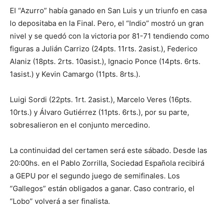
El “Azurro” había ganado en San Luis y un triunfo en casa
lo depositaba en la Final. Pero, el “Indio” mostró un gran
nivel y se quedó con la victoria por 81-71 tendiendo como
figuras a Julián Carrizo (24pts. 11rts. 2asist.), Federico
Alaniz (18pts. 2rts. 10asist.), Ignacio Ponce (14pts. 6rts.
1asist.) y Kevin Camargo (11pts. 8rts.).
Luigi Sordi (22pts. 1rt. 2asist.), Marcelo Veres (16pts.
10rts.) y Álvaro Gutiérrez (11pts. 6rts.), por su parte,
sobresalieron en el conjunto mercedino.
La continuidad del certamen será este sábado. Desde las
20:00hs. en el Pablo Zorrilla, Sociedad Española recibirá
a GEPU por el segundo juego de semifinales. Los
“Gallegos” están obligados a ganar. Caso contrario, el
“Lobo” volverá a ser finalista.