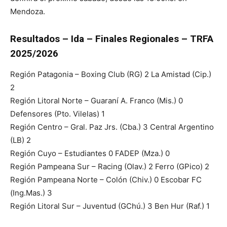
Mendoza.
Resultados – Ida – Finales Regionales – TRFA
2025/2026
Región Patagonia – Boxing Club (RG) 2 La Amistad (Cip.)
2
Región Litoral Norte – Guaraní A. Franco (Mis.) 0
Defensores (Pto. Vilelas) 1
Región Centro – Gral. Paz Jrs. (Cba.) 3 Central Argentino
(LB) 2
Región Cuyo – Estudiantes 0 FADEP (Mza.) 0
Región Pampeana Sur – Racing (Olav.) 2 Ferro (GPico) 2
Región Pampeana Norte – Colón (Chiv.) 0 Escobar FC
(Ing.Mas.) 3
Región Litoral Sur – Juventud (GChú.) 3 Ben Hur (Raf.) 1