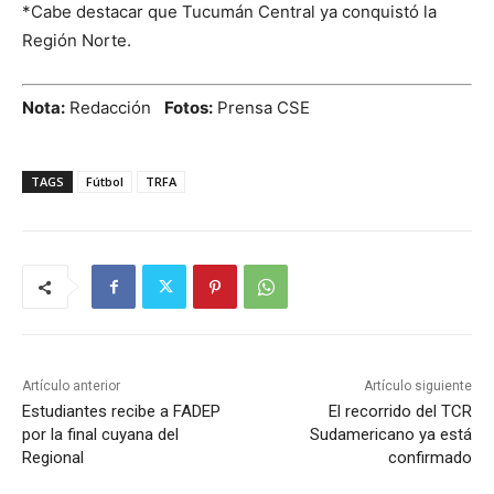
*Cabe destacar que Tucumán Central ya conquistó la
Región Norte.
Nota:
Redacción
Fotos:
Prensa CSE
TAGS
Fútbol
TRFA
Artículo anterior
Artículo siguiente
Estudiantes recibe a FADEP
El recorrido del TCR
por la final cuyana del
Sudamericano ya está
Regional
confirmado