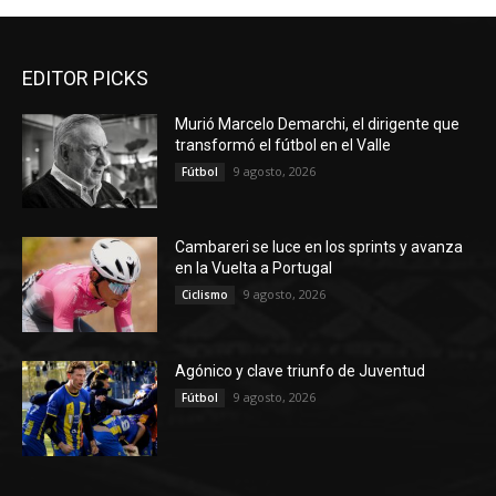
EDITOR PICKS
Murió Marcelo Demarchi, el dirigente que
transformó el fútbol en el Valle
9 agosto, 2026
Fútbol
Cambareri se luce en los sprints y avanza
en la Vuelta a Portugal
9 agosto, 2026
Ciclismo
Agónico y clave triunfo de Juventud
9 agosto, 2026
Fútbol