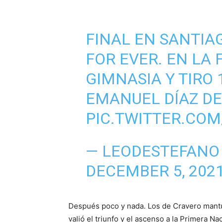
FINAL EN SANTIA
FOR EVER. EN LA 
GIMNASIA Y TIRO 
EMANUEL DÍAZ DE
PIC.TWITTER.CO
— LEODESTEFANO
DECEMBER 5, 202
Después poco y nada. Los de Cravero mantuv
valió el triunfo y el ascenso a la Primera N