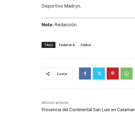
Deportivo Madryn.
Nota:
Redacción
TAGS
Federal A
Fútbol
Cuota
Artículo anterior
Presencia del Continental San Luis en Catama