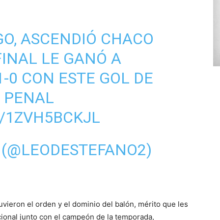
GO, ASCENDIÓ CHACO
FINAL LE GANÓ A
1-0 CON ESTE GOL DE
 PENAL
M/1ZVH5BCKJL
 (@LEODESTEFANO2)
1
ieron el orden y el dominio del balón, mérito que les
acional junto con el campeón de la temporada,