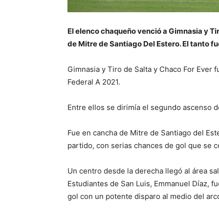
El elenco chaqueño venció a Gimnasia y Tiro
de Mitre de Santiago Del Estero. El tanto f
Gimnasia y Tiro de Salta y Chaco For Ever f
Federal A 2021.
Entre ellos se dirimía el segundo ascenso d
Fue en cancha de Mitre de Santiago del Est
partido, con serias chances de gol que se c
Un centro desde la derecha llegó al área sal
Estudiantes de San Luis, Emmanuel Díaz, fu
gol con un potente disparo al medio del arc