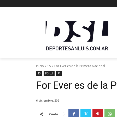
Inicio
15
For Ever es de la Primera Nacional
15
Fútbol
FA
For Ever es de la 
6 diciembre, 2021
Cuota