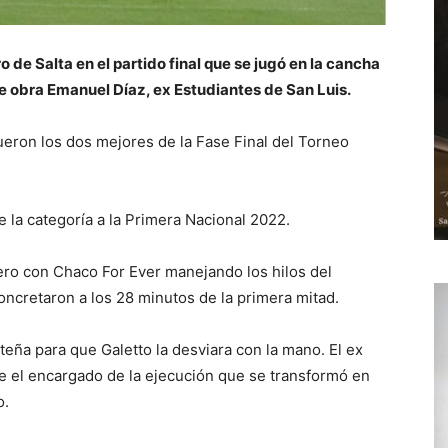
 de Salta en el partido final que se jugó en la cancha
ue obra Emanuel Díaz, ex Estudiantes de San Luis.
ueron los dos mejores de la Fase Final del Torneo
e la categoría a la Primera Nacional 2022.
ero con Chaco For Ever manejando los hilos del
oncretaron a los 28 minutos de la primera mitad.
teña para que Galetto la desviara con la mano. El ex
e el encargado de la ejecución que se transformó en
o.