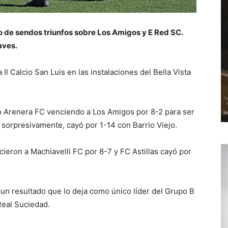
o de sendos triunfos sobre Los Amigos y E Red SC.
aves.
Il Calcio San Luis en las instalaciones del Bella Vista
n Arenera FC venciendo a Los Amigos por 8-2 para ser
, sorpresivamente, cayó por 1-14 con Barrio Viejo.
ieron a Machiavelli FC por 8-7 y FC Astillas cayó por
un resultado que lo deja como único líder del Grupo B
Real Suciedad.