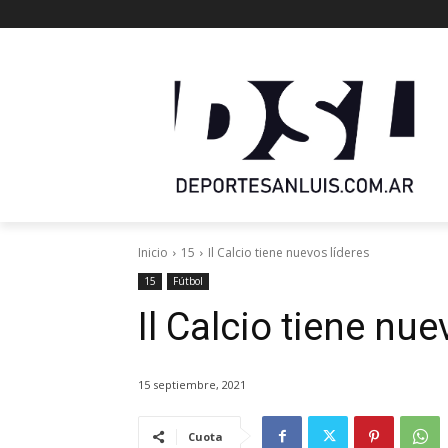
Inicio
15
Il Calcio tiene nuevos líderes
15
Fútbol
Il Calcio tiene nue
15 septiembre, 2021
Cuota