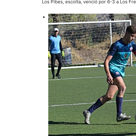
Los Pibes, escolta, venció por 6-3 a Los Fr