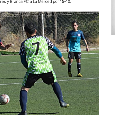
eres y Branca FC a La Merced por 15-10.