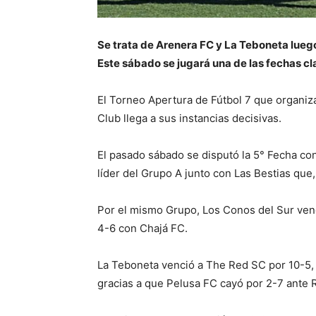
Se trata de Arenera FC y La Teboneta lueg
Este sábado se jugará una de las fechas cl
El Torneo Apertura de Fútbol 7 que organiza 
Club llega a sus instancias decisivas.
El pasado sábado se disputó la 5° Fecha co
líder del Grupo A junto con Las Bestias que
Por el mismo Grupo, Los Conos del Sur venc
4-6 con Chajá FC.
La Teboneta venció a The Red SC por 10-5, 
gracias a que Pelusa FC cayó por 2-7 ante 