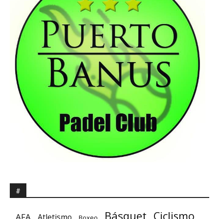
#
Básquet
Ciclismo
AFA
Atletismo
Boxeo