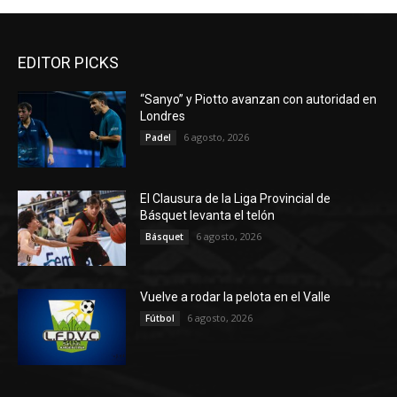
EDITOR PICKS
“Sanyo” y Piotto avanzan con autoridad en
Londres
6 agosto, 2026
Padel
El Clausura de la Liga Provincial de
Básquet levanta el telón
6 agosto, 2026
Básquet
Vuelve a rodar la pelota en el Valle
6 agosto, 2026
Fútbol