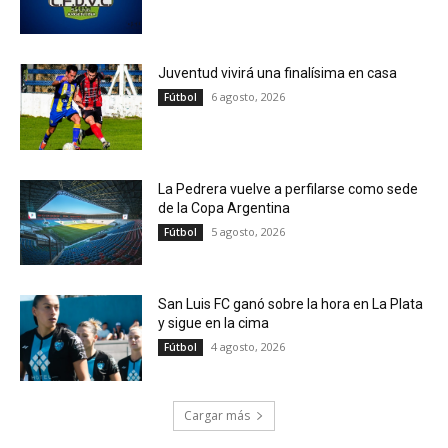
Juventud vivirá una finalísima en casa
6 agosto, 2026
Fútbol
La Pedrera vuelve a perfilarse como sede
de la Copa Argentina
5 agosto, 2026
Fútbol
San Luis FC ganó sobre la hora en La Plata
y sigue en la cima
4 agosto, 2026
Fútbol
Cargar más