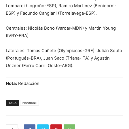
Lombardi (Logroño-ESP), Ramiro Martínez (Benidorm-
ESP) y Facundo Cangiani (Torrelavega-ESP).
Centrales: Nicolás Bono (Vardar-MDN) y Martín Young
(IVRY-FRA)
Laterales: Tomás Cañete (Olympiacos-GRE), Julián Souto
(Portugués-BRA), Juan Saco (Triana-ITA) y Agustín
Unzner (Ferro Carril Oeste-ARG).
Nota:
Redacción
TAGS
Handball