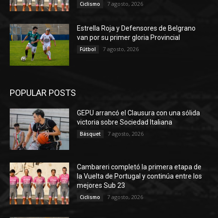
7 agosto, 2026
Ciclismo
Estrella Roja y Defensores de Belgrano
van por su primer gloria Provincial
7 agosto, 2026
Fútbol
POPULAR POSTS
GEPU arrancó el Clausura con una sólida
victoria sobre Sociedad Italiana
7 agosto, 2026
Básquet
Cambareri completó la primera etapa de
la Vuelta de Portugal y continúa entre los
mejores Sub 23
7 agosto, 2026
Ciclismo