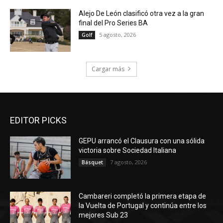
Alejo De León clasificó otra vez a la gran
final del Pro Series BA
5 agosto, 2026
Golf
Cargar más
EDITOR PICKS
GEPU arrancó el Clausura con una sólida
victoria sobre Sociedad Italiana
7 agosto, 2026
Básquet
Cambareri completó la primera etapa de
la Vuelta de Portugal y continúa entre los
mejores Sub 23