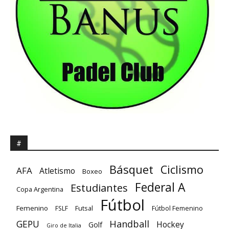
#
Básquet
Ciclismo
AFA
Atletismo
Boxeo
Federal A
Estudiantes
Copa Argentina
Fútbol
Femenino
Futsal
FSLF
Fútbol Femenino
GEPU
Handball
Hockey
Golf
Giro de Italia