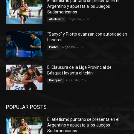
El atletismo puntano se presenta en el
Argentino y apuesta a los Juegos
Sudamericanos
7 agosto, 2026
Atletismo
“Sanyo” y Piotto avanzan con autoridad en
Londres
6 agosto, 2026
Padel
El Clausura de la Liga Provincial de
Básquet levanta el telón
6 agosto, 2026
Básquet
POPULAR POSTS
El atletismo puntano se presenta en el
Argentino y apuesta a los Juegos
Sudamericanos