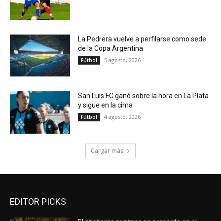
La Pedrera vuelve a perfilarse como sede
de la Copa Argentina
5 agosto, 2026
Fútbol
San Luis FC ganó sobre la hora en La Plata
y sigue en la cima
4 agosto, 2026
Fútbol
Cargar más
EDITOR PICKS