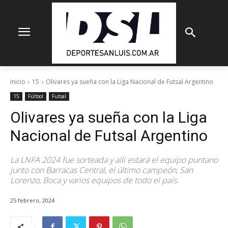
Inicio
15
Olivares ya sueña con la Liga Nacional de Futsal Argentino
15
Fútbol
Futsal
Olivares ya sueña con la Liga
Nacional de Futsal Argentino
La LNFA 2024 fue sorteada y allí estará el equipo puntano
junto con Barracas Central, el último campeón, San
Lorenzo, Boca y varios equipos de todo el país.
25 febrero, 2024