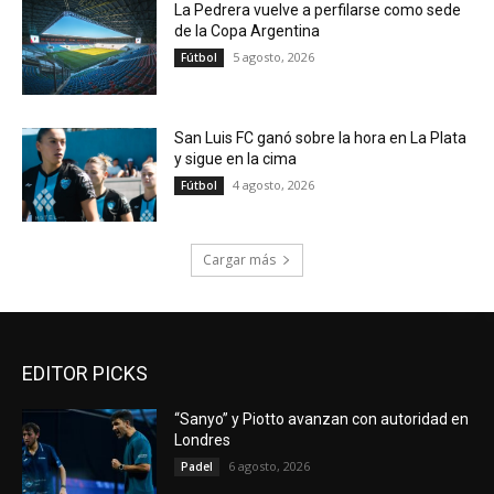
La Pedrera vuelve a perfilarse como sede
de la Copa Argentina
5 agosto, 2026
Fútbol
San Luis FC ganó sobre la hora en La Plata
y sigue en la cima
4 agosto, 2026
Fútbol
Cargar más
EDITOR PICKS
“Sanyo” y Piotto avanzan con autoridad en
Londres
6 agosto, 2026
Padel