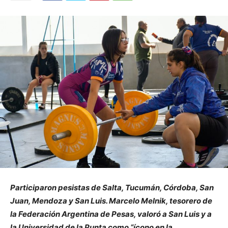
Participaron pesistas de Salta, Tucumán, Córdoba, San
Juan, Mendoza y San Luis. Marcelo Melnik, tesorero de
la Federación Argentina de Pesas, valoró a San Luis y a
la Universidad de la Punta como “ícono en la