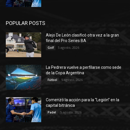
POPULAR POSTS
Alejo De León clasificó otra vez a la gran
final del Pro Series BA
5 agosto, 2026
Golf
La Pedrera vuelve a perfilarse como sede
de la Copa Argentina
5 agosto, 2026
Fútbol
Comenzó la acción para la “Legión” en la
capital bitránica
5 agosto, 2026
Padel