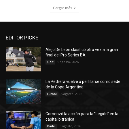
Cargar más
EDITOR PICKS
Alejo De León clasificó otra vez a la gran
final del Pro Series BA
5 agosto, 2026
Golf
La Pedrera vuelve a perfilarse como sede
de la Copa Argentina
5 agosto, 2026
Fútbol
Comenzó la acción para la “Legión” en la
capital bitránica
5 agosto, 2026
Padel