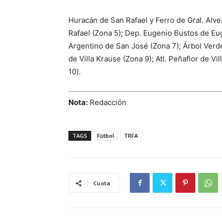
Huracán de San Rafael y Ferro de Gral. Alvea
Rafael (Zona 5); Dep. Eugenio Bustos de Eug
Argentino de San José (Zona 7); Árbol Verd
de Villa Krause (Zona 9); Atl. Peñaflor de V
10).
Nota:
Redacción
TAGS
Fútbol
TRFA
Cuota