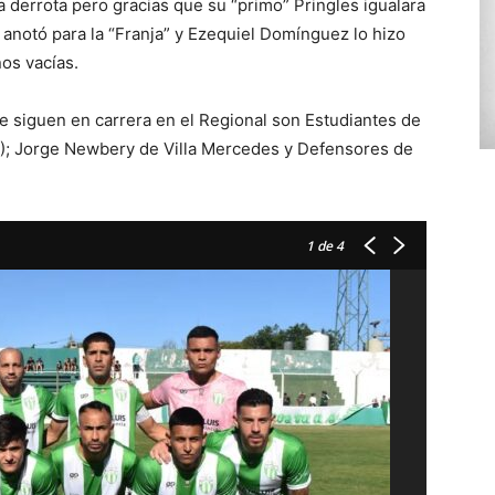
 derrota pero gracias que su “primo” Pringles igualara
anotó para la “Franja” y Ezequiel Domínguez lo hizo
os vacías.
e siguen en carrera en el Regional son Estudiantes de
 2); Jorge Newbery de Villa Mercedes y Defensores de
1
de 4