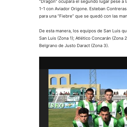
“Dragón” ocupara el segundo lugar pese a la
1-1 con Aviador Origone. Esteban Contreras 
para una “Fiebre” que se quedó con las man
De esta manera, los equipos de San Luis qu
San Luis (Zona 1); Atlético Concarán (Zona
Belgrano de Justo Daract (Zona 3).