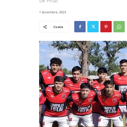
de Final.
1 diciembre, 2025
Cuota