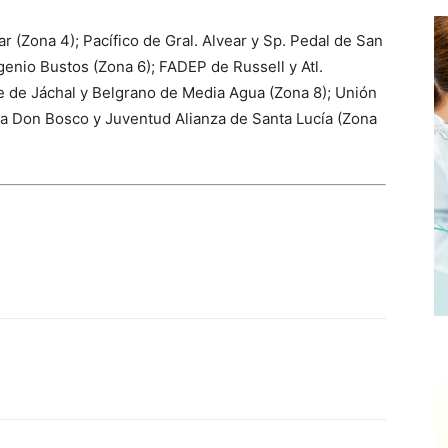
r (Zona 4); Pacífico de Gral. Alvear y Sp. Pedal de San
enio Bustos (Zona 6); FADEP de Russell y Atl.
e de Jáchal y Belgrano de Media Agua (Zona 8); Unión
illa Don Bosco y Juventud Alianza de Santa Lucía (Zona