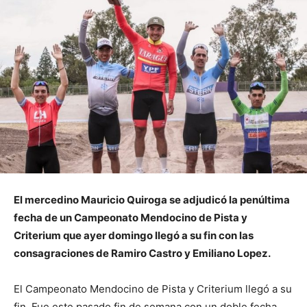
El mercedino Mauricio Quiroga se adjudicó la penúltima
fecha de un Campeonato Mendocino de Pista y
Criterium que ayer domingo llegó a su fin con las
consagraciones de Ramiro Castro y Emiliano Lopez.
El Campeonato Mendocino de Pista y Criterium llegó a su
fin. Fue este pasado fin de semana con un doble fecha