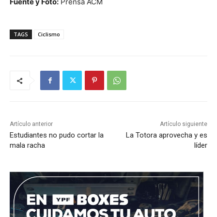
Fuente y Foto:
Prensa ACM
TAGS
Ciclismo
Artículo anterior
Artículo siguiente
Estudiantes no pudo cortar la
La Totora aprovecha y es
mala racha
líder