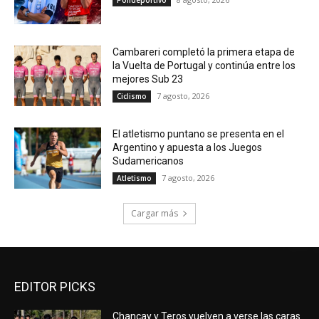
Polideportivo
Cambareri completó la primera etapa de
la Vuelta de Portugal y continúa entre los
mejores Sub 23
7 agosto, 2026
Ciclismo
El atletismo puntano se presenta en el
Argentino y apuesta a los Juegos
Sudamericanos
7 agosto, 2026
Atletismo
Cargar más
EDITOR PICKS
Chancay y Teros vuelven a verse las caras