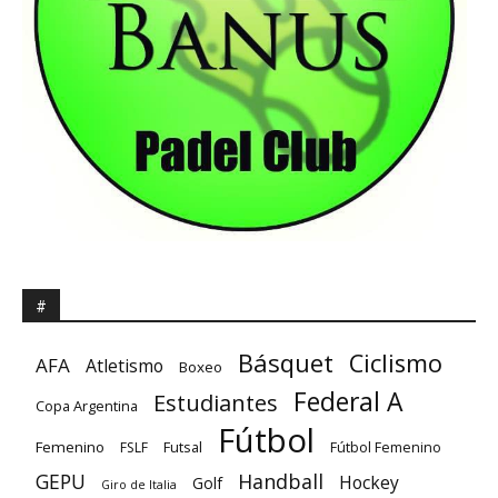
#
Básquet
Ciclismo
AFA
Atletismo
Boxeo
Federal A
Estudiantes
Copa Argentina
Fútbol
Femenino
Futsal
FSLF
Fútbol Femenino
GEPU
Handball
Hockey
Golf
Giro de Italia