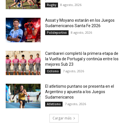
8 agosto, 2026
Rugby
Assat y Moyano estarán en los Juegos
Sudamericanos Santa Fe 2026
8 agosto, 2026
Polideportivo
Cambareri completó la primera etapa de
la Vuelta de Portugal y continúa entre los
mejores Sub 23
7 agosto, 2026
Ciclismo
El atletismo puntano se presenta en el
Argentino y apuesta a los Juegos
Sudamericanos
7 agosto, 2026
Atletismo
Cargar más