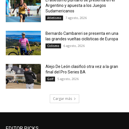
El atletismo puntano se presenta en el
Argentino y apuesta a los Juegos
Sudamericanos
7 agosto, 2026
Atletismo
Bernardo Cambareri se presenta en una
las grandes vueltas ciclísticas de Europa
6 agosto, 2026
Ciclismo
Alejo De León clasificó otra vez a la gran
final del Pro Series BA
5 agosto, 2026
Golf
Cargar más
EDITOR PICKS