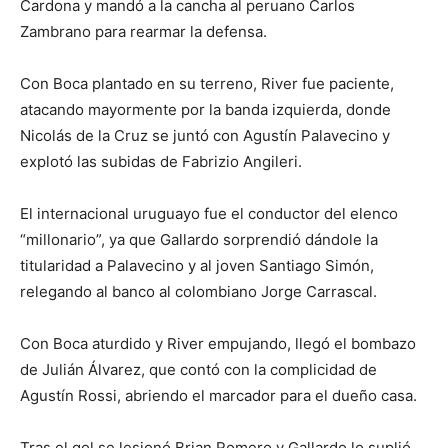
Cardona y mandó a la cancha al peruano Carlos
Zambrano para rearmar la defensa.
Con Boca plantado en su terreno, River fue paciente,
atacando mayormente por la banda izquierda, donde
Nicolás de la Cruz se juntó con Agustín Palavecino y
explotó las subidas de Fabrizio Angileri.
El internacional uruguayo fue el conductor del elenco
“millonario”, ya que Gallardo sorprendió dándole la
titularidad a Palavecino y al joven Santiago Simón,
relegando al banco al colombiano Jorge Carrascal.
Con Boca aturdido y River empujando, llegó el bombazo
de Julián Álvarez, que contó con la complicidad de
Agustín Rossi, abriendo el marcador para el dueño casa.
Tras el gol se lesionó Brian Romero y Gallardo lo suplió