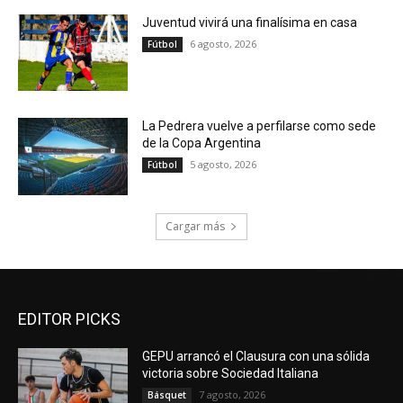
Juventud vivirá una finalísima en casa
6 agosto, 2026
Fútbol
La Pedrera vuelve a perfilarse como sede
de la Copa Argentina
5 agosto, 2026
Fútbol
Cargar más
EDITOR PICKS
GEPU arrancó el Clausura con una sólida
victoria sobre Sociedad Italiana
7 agosto, 2026
Básquet