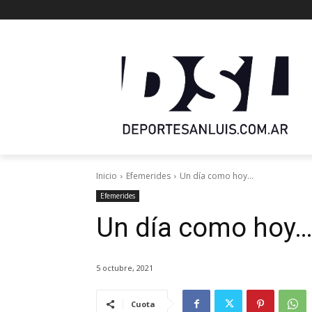
Inicio
Efemerides
Un día como hoy...
Efemerides
Un día como hoy
5 octubre, 2021
Cuota