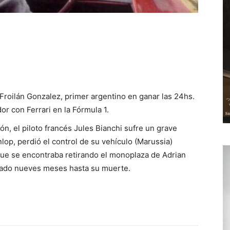
 Froilán Gonzalez, primer argentino en ganar las 24hs.
r con Ferrari en la Fórmula 1.
n, el piloto francés Jules Bianchi sufre un grave
nlop, perdió el control de su vehículo (Marussia)
 que se encontraba retirando el monoplaza de Adrian
rnado nueves meses hasta su muerte.