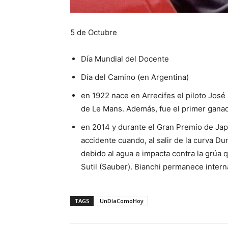
5 de Octubre
Día Mundial del Docente
Día del Camino (en Argentina)
en 1922 nace en Arrecifes el piloto José
de Le Mans. Además, fue el primer ganado
en 2014 y durante el Gran Premio de Japó
accidente cuando, al salir de la curva Du
debido al agua e impacta contra la grúa
Sutil (Sauber). Bianchi permanece inte
TAGS
UnDíaComoHoy