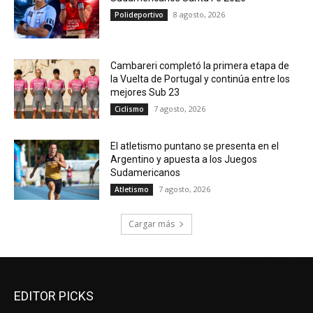
8 agosto, 2026
Polideportivo
Cambareri completó la primera etapa de
la Vuelta de Portugal y continúa entre los
mejores Sub 23
7 agosto, 2026
Ciclismo
El atletismo puntano se presenta en el
Argentino y apuesta a los Juegos
Sudamericanos
7 agosto, 2026
Atletismo
Cargar más
EDITOR PICKS