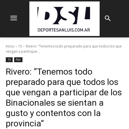
Inicio
15
Rivero: “Tenemos todo preparado para que todos los que
vengan a participar...
15
Poli
Rivero: “Tenemos todo
preparado para que todos los
que vengan a participar de los
Binacionales se sientan a
gusto y contentos con la
provincia”