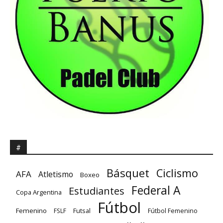
#
Básquet
Ciclismo
AFA
Atletismo
Boxeo
Federal A
Estudiantes
Copa Argentina
Fútbol
Femenino
Futsal
FSLF
Fútbol Femenino