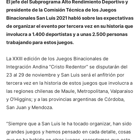
El jefe del Subprograma Alto Rendimiento Deportivo y
presidente de la Comisión Técnica de los Juegos
Binacionales San Luis 2021 habló sobre las expectativas
de organizar el evento por tercera vez en su historia que
involucra a 1.400 deportistas y a unas 2.500 personas
trabajando para estos juegos.
La XXIII edición de los Juegos Binacionales de
Integración Andina “Cristo Redentor” se disputarán del
23 al 29 de noviembre y San Luis será el anfitrión por
tercera vez en la historia de estos juegos que involucra a
las regiones chilenas de Maule, Metropolitana, Valparaiso
y O’Higgins; y a las provincias argentinas de Córdoba,
San Juan y Mendoza.
“Siempre que a San Luis le ha tocado organizar, han sido
grandes juegos y hemos pensado en cada detalle, cosas
que no ha habido en otros juegos, recordemos que esto