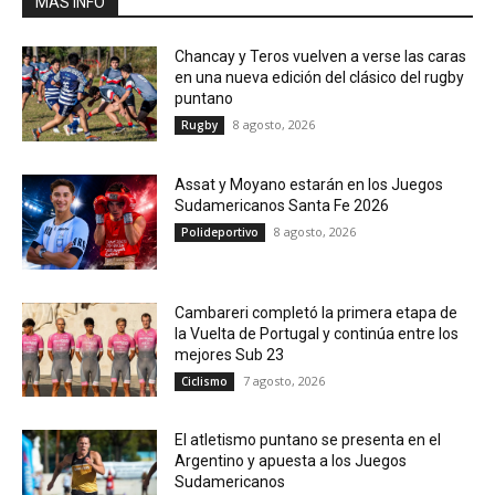
MÁS INFO
Chancay y Teros vuelven a verse las caras
en una nueva edición del clásico del rugby
puntano
8 agosto, 2026
Rugby
Assat y Moyano estarán en los Juegos
Sudamericanos Santa Fe 2026
8 agosto, 2026
Polideportivo
Cambareri completó la primera etapa de
la Vuelta de Portugal y continúa entre los
mejores Sub 23
7 agosto, 2026
Ciclismo
El atletismo puntano se presenta en el
Argentino y apuesta a los Juegos
Sudamericanos