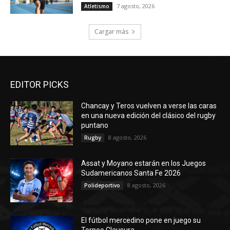
7 agosto, 2026
Atletismo
Cargar más
EDITOR PICKS
Chancay y Teros vuelven a verse las caras
en una nueva edición del clásico del rugby
puntano
8 agosto, 2026
Rugby
Assat y Moyano estarán en los Juegos
Sudamericanos Santa Fe 2026
8 agosto, 2026
Polideportivo
El fútbol mercedino pone en juego su