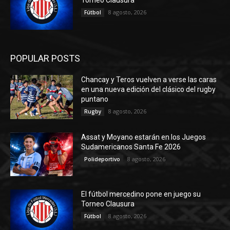
Torneo Clausura
8 agosto, 2026
Fútbol
POPULAR POSTS
Chancay y Teros vuelven a verse las caras
en una nueva edición del clásico del rugby
puntano
8 agosto, 2026
Rugby
Assat y Moyano estarán en los Juegos
Sudamericanos Santa Fe 2026
8 agosto, 2026
Polideportivo
El fútbol mercedino pone en juego su
Torneo Clausura
8 agosto, 2026
Fútbol