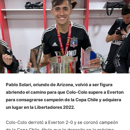
Pablo Solari, oriundo de Arizona, volvió a ser figura
abriendo el camino para que Colo-Colo supere a Everton
para consagrarse campeón de la Copa Chile y adquiera
un lugar en la Libertadores 2022.
Colo-Colo derrotó a Everton 2-0 y se coronó campeón
de la Copa Chile, título que lo deposita en la próxima