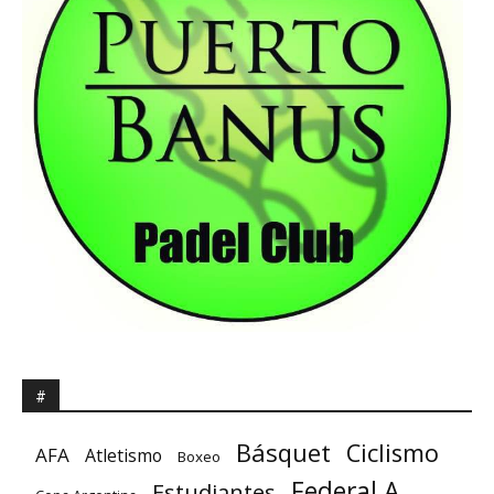
#
Básquet
Ciclismo
AFA
Atletismo
Boxeo
Federal A
Estudiantes