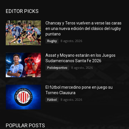
EDITOR PICKS
Chancay y Teros vuelven a verse las caras
en una nueva edición del clásico del rugby
puntano
8 agosto, 2026
Rugby
Assat y Moyano estarán en los Juegos
Sudamericanos Santa Fe 2026
8 agosto, 2026
Polideportivo
El fútbol mercedino pone en juego su
Torneo Clausura
8 agosto, 2026
Fútbol
POPULAR POSTS