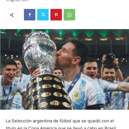
La Selección argentina de fútbol que se quedó con el
título en la Copa América que se llevó a cabo en Brasil,