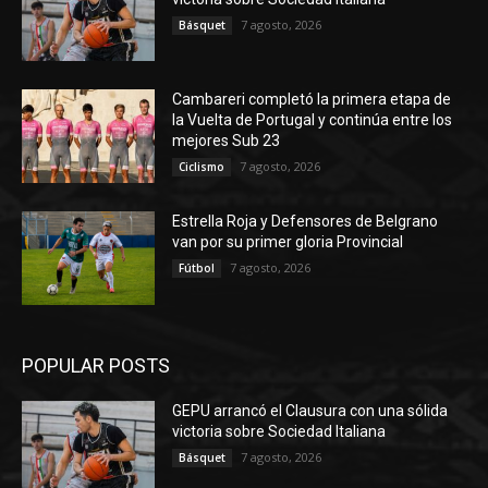
7 agosto, 2026
Básquet
Cambareri completó la primera etapa de
la Vuelta de Portugal y continúa entre los
mejores Sub 23
7 agosto, 2026
Ciclismo
Estrella Roja y Defensores de Belgrano
van por su primer gloria Provincial
7 agosto, 2026
Fútbol
POPULAR POSTS
GEPU arrancó el Clausura con una sólida
victoria sobre Sociedad Italiana
7 agosto, 2026
Básquet