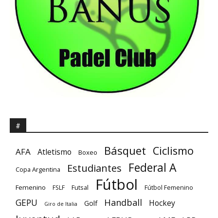
#
Básquet
Ciclismo
AFA
Atletismo
Boxeo
Federal A
Estudiantes
Copa Argentina
Fútbol
Femenino
Futsal
FSLF
Fútbol Femenino
GEPU
Handball
Hockey
Golf
Giro de Italia