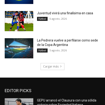
Juventud vivirá una finalísima en casa
6 agosto, 2026
Fútbol
La Pedrera vuelve a perfilarse como sede
de la Copa Argentina
5 agosto, 2026
Fútbol
Cargar más
EDITOR PICKS
GEPU arrancó el Clausura con una sólida
victoria sobre Sociedad Italiana