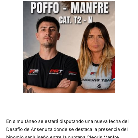
En simultáneo se estará disputando una nueva fecha del
Desafío de Ansenuza donde se destaca la presencia del
binomio sanluiseño entre la puntana Cleoris Manfre,