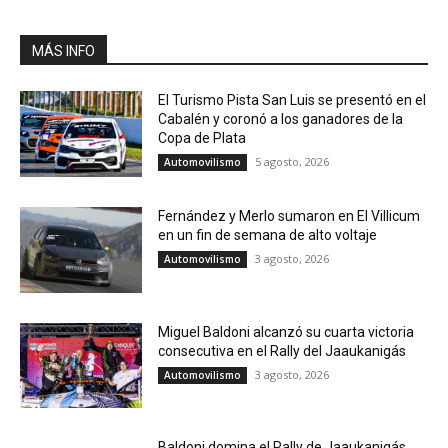
MÁS INFO
El Turismo Pista San Luis se presentó en el
Cabalén y coronó a los ganadores de la
Copa de Plata
5 agosto, 2026
Automovilismo
Fernández y Merlo sumaron en El Villicum
en un fin de semana de alto voltaje
3 agosto, 2026
Automovilismo
Miguel Baldoni alcanzó su cuarta victoria
consecutiva en el Rally del Jaaukanigás
3 agosto, 2026
Automovilismo
Baldoni domina el Rally de Jaaukanigás