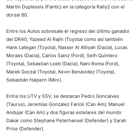
Martín Duplessis (Fantic) en la categoría Rally2 con el
dorsal 80.
Entre los Autos sobresale el regreso del último ganador
del DR40, Yazeed Al Rajhi (Toyota) como así también
Hank Lategan (Toyota), Nasser Al Attiyah (Dacia), Lucas
Moraes (Dacia), Carlos Sainz (Ford), Seth Quintero
(Toyota), Sebastian Loeb (Dacia), Nani Roma (Ford),
Marek Goczal (Toyota), Kevin Benavidez (Toyota),
Sebastián Halpern (Mini).
Entre los UTV y SSV, se destacan Pedro Goncalves
(Taurus), Jeremías Gonzalez Farioli (Can Am); Manuel
Andujar (Can Am) y dos figuras estelares del mundo
Dakar como Stephane Peterhansel (Defender) y Sarah
Price (Defender).