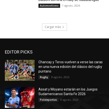
1 agosto, 2026
Automovilismo
Cargar más
EDITOR PICKS
Chancay y Teros vuelven a verse las caras
en una nueva edición del clásico del rugby
puntano
8 agosto, 2026
Rugby
Assat y Moyano estarán en los Juegos
Sudamericanos Santa Fe 2026
8 agosto, 2026
Polideportivo