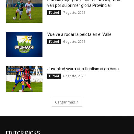
van por su primer gloria Provincial
7 agosto, 2026
Fútbol
Vuelve a rodar la pelota en el Valle
6 agosto, 2026
Fútbol
Juventud vivirá una finalísima en casa
6 agosto, 2026
Fútbol
Cargar más
EDITOR PICKS