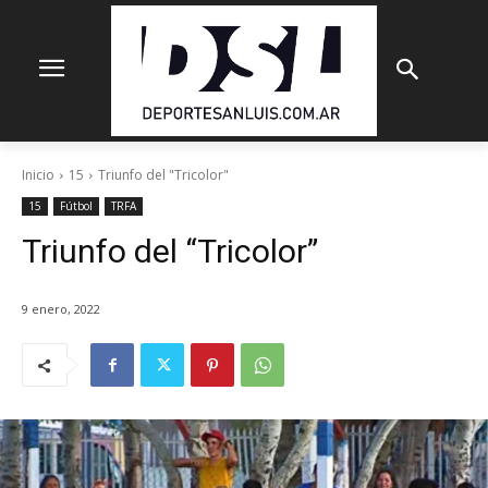
Inicio
15
Triunfo del "Tricolor"
15
Fútbol
TRFA
Triunfo del “Tricolor”
9 enero, 2022