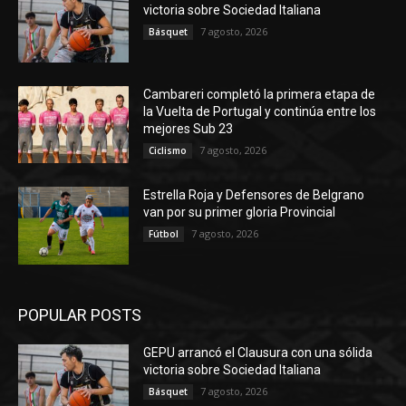
victoria sobre Sociedad Italiana
7 agosto, 2026
Básquet
Cambareri completó la primera etapa de
la Vuelta de Portugal y continúa entre los
mejores Sub 23
7 agosto, 2026
Ciclismo
Estrella Roja y Defensores de Belgrano
van por su primer gloria Provincial
7 agosto, 2026
Fútbol
POPULAR POSTS
GEPU arrancó el Clausura con una sólida
victoria sobre Sociedad Italiana
7 agosto, 2026
Básquet