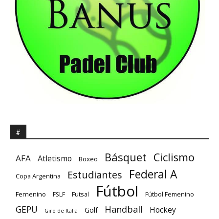
#
Básquet
Ciclismo
AFA
Atletismo
Boxeo
Federal A
Estudiantes
Copa Argentina
Fútbol
Femenino
Futsal
FSLF
Fútbol Femenino
GEPU
Handball
Hockey
Golf
Giro de Italia