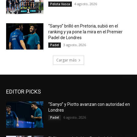
4 agosto, 2026
Pelota Vasca
“Sanyo” brilló en Pretoria, subió en el
ranking y ya pone la mira en el Premier
Padel de Londres
3 agosto, 2026
Padel
Cargar más
EDITOR PICKS
“Sanyo” y Piotto avanzan con autoridad en
Londres
6 agosto, 2026
Padel