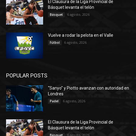
El Clausura de la Liga Provincial de
Básquet levanta el telón
6 agosto, 2026
Básquet
Vuelve a rodar la pelota en el Valle
6 agosto, 2026
Fútbol
POPULAR POSTS
“Sanyo” y Piotto avanzan con autoridad en
Londres
6 agosto, 2026
Padel
El Clausura de la Liga Provincial de
Básquet levanta el telón
6 agosto, 2026
Básquet